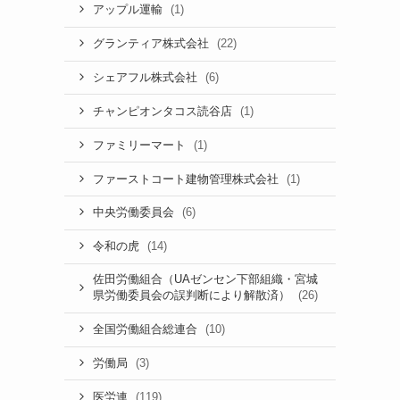
(1)
アップル運輸
(22)
グランティア株式会社
(6)
シェアフル株式会社
(1)
チャンピオンタコス読谷店
(1)
ファミリーマート
(1)
ファーストコート建物管理株式会社
(6)
中央労働委員会
(14)
令和の虎
佐田労働組合（UAゼンセン下部組織・宮城
(26)
県労働委員会の誤判断により解散済）
(10)
全国労働組合総連合
(3)
労働局
(119)
医労連