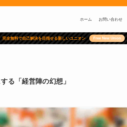
ホーム
お問い合わせ
完全無料で自己解決を目指せる新しいユニオン
Free New Union
にする「経営陣の幻想」