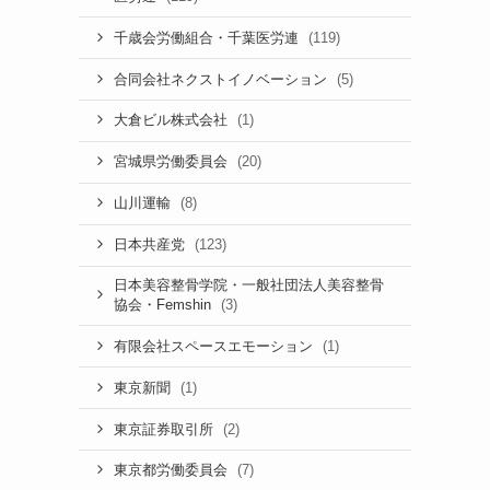
(119)
千歳会労働組合・千葉医労連
(5)
合同会社ネクストイノベーション
(1)
大倉ビル株式会社
(20)
宮城県労働委員会
(8)
山川運輸
(123)
日本共産党
日本美容整骨学院・一般社団法人美容整骨
(3)
協会・Femshin
(1)
有限会社スペースエモーション
(1)
東京新聞
(2)
東京証券取引所
(7)
東京都労働委員会