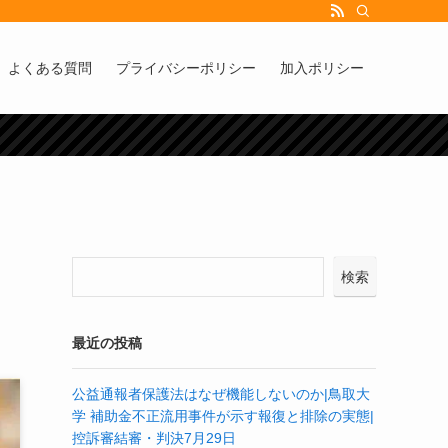
よくある質問
プライバシーポリシー
加入ポリシー
検索
最近の投稿
公益通報者保護法はなぜ機能しないのか|鳥取大
学 補助金不正流用事件が示す報復と排除の実態|
控訴審結審・判決7月29日