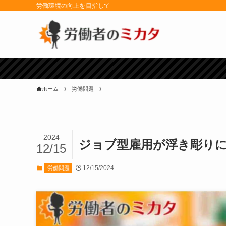
労働環境の向上を目指して
ホーム
労働問題
2024
ジョブ型雇用が浮き彫り
12/15
12/15/2024
労働問題