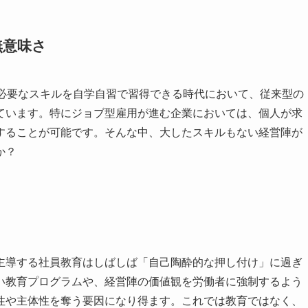
無意味さ
が必要なスキルを自学自習で習得できる時代において、従来型の
ています。特にジョブ型雇用が進む企業においては、個人が求
することが可能です。そんな中、大したスキルもない経営陣が
か？
主導する社員教育はしばしば「自己陶酔的な押し付け」に過ぎ
い教育プログラムや、経営陣の価値観を労働者に強制するよう
性や主体性を奪う要因になり得ます。これでは教育ではなく、