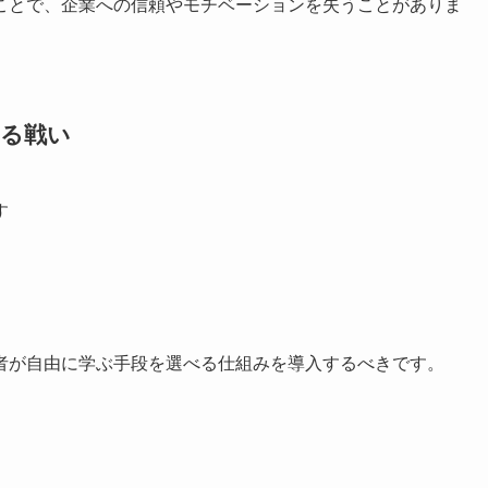
ことで、企業への信頼やモチベーションを失うことがありま
守る戦い
す
者が自由に学ぶ手段を選べる仕組みを導入するべきです。