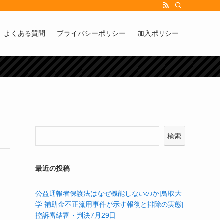
よくある質問
プライバシーポリシー
加入ポリシー
検索
最近の投稿
公益通報者保護法はなぜ機能しないのか|鳥取大
学 補助金不正流用事件が示す報復と排除の実態|
控訴審結審・判決7月29日