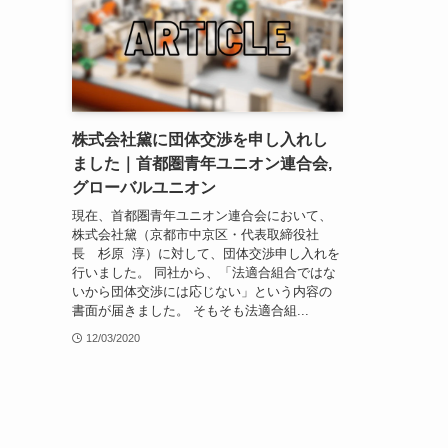
株式会社黛に団体交渉を申し入れし
ました｜首都圏青年ユニオン連合会,
グローバルユニオン
現在、首都圏青年ユニオン連合会において、
株式会社黛（京都市中京区・代表取締役社
長 杉原 淳）に対して、団体交渉申し入れを
行いました。 同社から、「法適合組合ではな
いから団体交渉には応じない」という内容の
書面が届きました。 そもそも法適合組...
12/03/2020