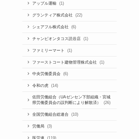
(1)
アップル運輸
(22)
グランティア株式会社
(6)
シェアフル株式会社
(1)
チャンピオンタコス読谷店
(1)
ファミリーマート
(1)
ファーストコート建物管理株式会社
(6)
中央労働委員会
(14)
令和の虎
佐田労働組合（UAゼンセン下部組織・宮城
(26)
県労働委員会の誤判断により解散済）
(10)
全国労働組合総連合
(3)
労働局
(119)
医労連