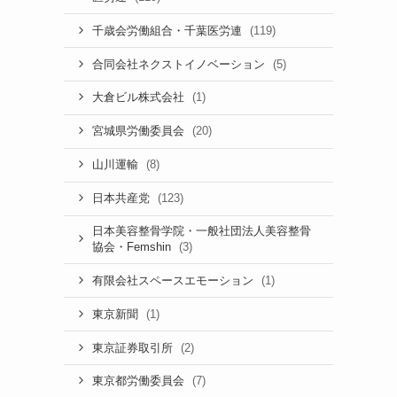
(119)
千歳会労働組合・千葉医労連
(5)
合同会社ネクストイノベーション
(1)
大倉ビル株式会社
(20)
宮城県労働委員会
(8)
山川運輸
(123)
日本共産党
日本美容整骨学院・一般社団法人美容整骨
(3)
協会・Femshin
(1)
有限会社スペースエモーション
(1)
東京新聞
(2)
東京証券取引所
(7)
東京都労働委員会