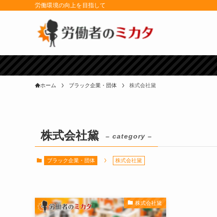
労働環境の向上を目指して
ホーム
ブラック企業・団体
株式会社黛
株式会社黛
– category –
ブラック企業・団体
株式会社黛
株式会社黛