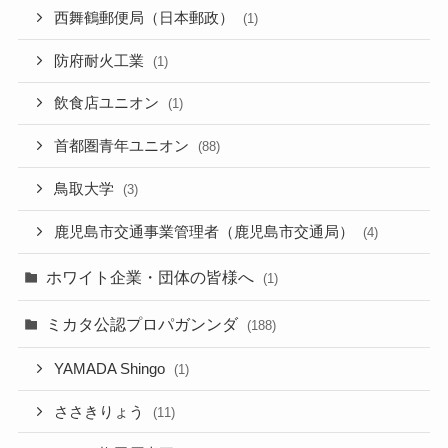
西舞鶴郵便局（日本郵政）
(1)
防府耐火工業
(1)
飲食店ユニオン
(1)
首都圏青年ユニオン
(88)
鳥取大学
(3)
鹿児島市交通事業管理者（鹿児島市交通局）
(4)
ホワイト企業・団体の皆様へ
(1)
ミカタ公認プロパガンンダ
(188)
YAMADA Shingo
(1)
ささきりょう
(11)