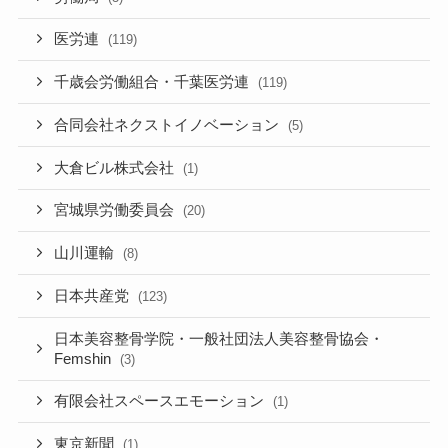
医労連
(119)
千歳会労働組合・千葉医労連
(119)
合同会社ネクストイノベーション
(5)
大倉ビル株式会社
(1)
宮城県労働委員会
(20)
山川運輸
(8)
日本共産党
(123)
日本美容整骨学院・一般社団法人美容整骨協会・
Femshin
(3)
有限会社スペースエモーション
(1)
東京新聞
(1)