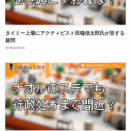
タイミー上場にアクティビスト田端信太郎氏が呈する
疑問
06/22/2024
株式会社NAORUテクノロジー