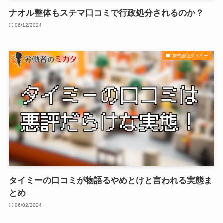
ナオル整体もステマ口コミで行政処分されるのか？
06/12/2024
株式会社タイミー
タイミーの口コミが物語るやめとけと言われる実態ま
とめ
06/02/2024