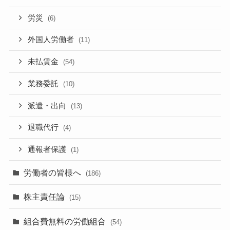
労災
(6)
外国人労働者
(11)
未払賃金
(54)
業務委託
(10)
派遣・出向
(13)
退職代行
(4)
通報者保護
(1)
労働者の皆様へ
(186)
株主責任論
(15)
組合費無料の労働組合
(54)