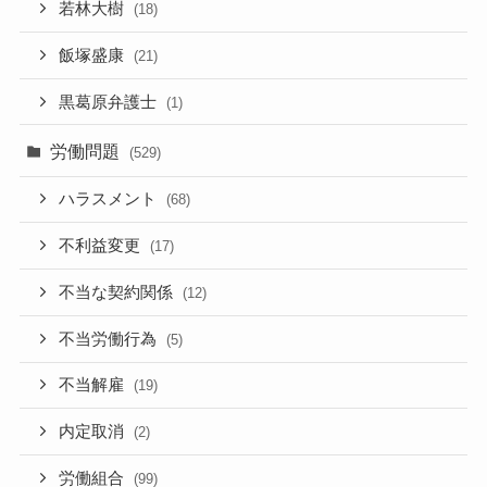
若林大樹
(18)
飯塚盛康
(21)
黒葛原弁護士
(1)
労働問題
(529)
ハラスメント
(68)
不利益変更
(17)
不当な契約関係
(12)
不当労働行為
(5)
不当解雇
(19)
内定取消
(2)
労働組合
(99)