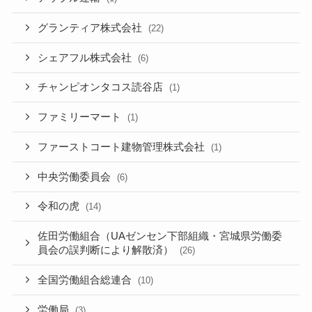
グランティア株式会社
(22)
シェアフル株式会社
(6)
チャンピオンタコス読谷店
(1)
ファミリーマート
(1)
ファーストコート建物管理株式会社
(1)
中央労働委員会
(6)
令和の虎
(14)
佐田労働組合（UAゼンセン下部組織・宮城県労働委
員会の誤判断により解散済）
(26)
全国労働組合総連合
(10)
労働局
(3)