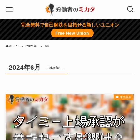
完全無料で自己解決を目指せる新しいユニオン
Free New Union
ホーム
2024年
6月
2024年6月
– date –
未払賃金