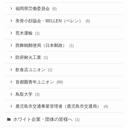
福岡県労働委員会
(6)
美骨小顔協会・BELLEN（ベレン）
(6)
荒木運輸
(1)
西舞鶴郵便局（日本郵政）
(1)
防府耐火工業
(1)
飲食店ユニオン
(1)
首都圏青年ユニオン
(88)
鳥取大学
(3)
鹿児島市交通事業管理者（鹿児島市交通局）
(4)
ホワイト企業・団体の皆様へ
(1)