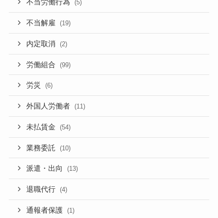
不当労働行為
(5)
不当解雇
(19)
内定取消
(2)
労働組合
(99)
労災
(6)
外国人労働者
(11)
未払賃金
(54)
業務委託
(10)
派遣・出向
(13)
退職代行
(4)
通報者保護
(1)