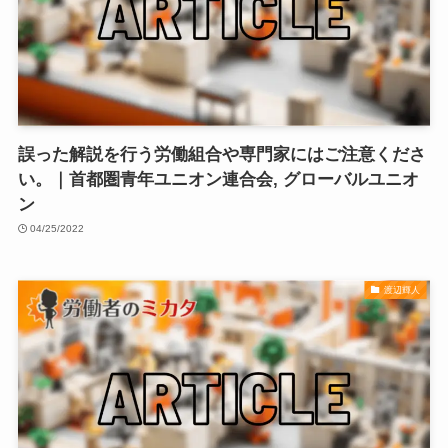
誤った解説を行う労働組合や専門家にはご注意くださ
い。｜首都圏青年ユニオン連合会, グローバルユニオ
ン
04/25/2022
渡辺輝人