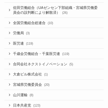
佐田労働組合（UAゼンセン下部組織・宮城県労働委
員会の誤判断により解散済）
(26)
全国労働組合総連合
(10)
労働局
(3)
医労連
(119)
千歳会労働組合・千葉医労連
(119)
合同会社ネクストイノベーション
(5)
大倉ビル株式会社
(1)
宮城県労働委員会
(20)
山川運輸
(8)
日本共産党
(123)