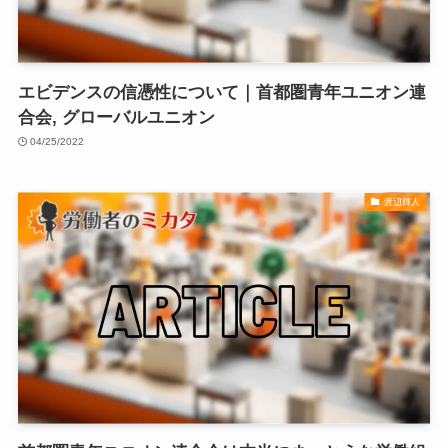
エビデンスの信憑性について｜首都圏青年ユニオン連
合会, グローバルユニオン
04/25/2022
渡辺輝人