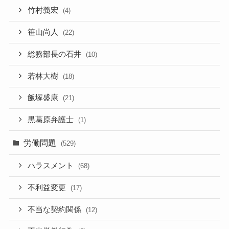
竹村義宏
(4)
笹山尚人
(22)
総務部長の石井
(10)
若林大樹
(18)
飯塚盛康
(21)
黒葛原弁護士
(1)
労働問題
(529)
ハラスメント
(68)
不利益変更
(17)
不当な契約関係
(12)