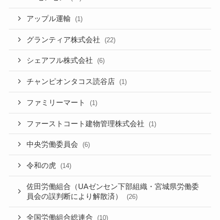
アップル運輸
(1)
グランティア株式会社
(22)
シェアフル株式会社
(6)
チャンピオンタコス読谷店
(1)
ファミリーマート
(1)
ファーストコート建物管理株式会社
(1)
中央労働委員会
(6)
令和の虎
(14)
佐田労働組合（UAゼンセン下部組織・宮城県労働委
員会の誤判断により解散済）
(26)
全国労働組合総連合
(10)