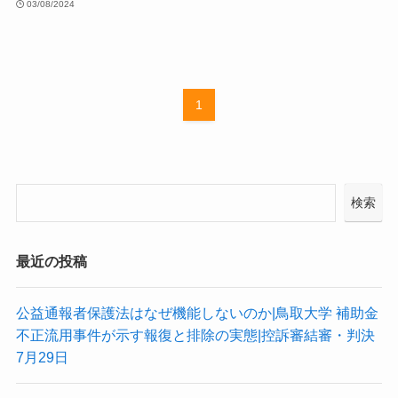
03/08/2024
1
検索
最近の投稿
公益通報者保護法はなぜ機能しないのか|鳥取大学 補助金
不正流用事件が示す報復と排除の実態|控訴審結審・判決
7月29日