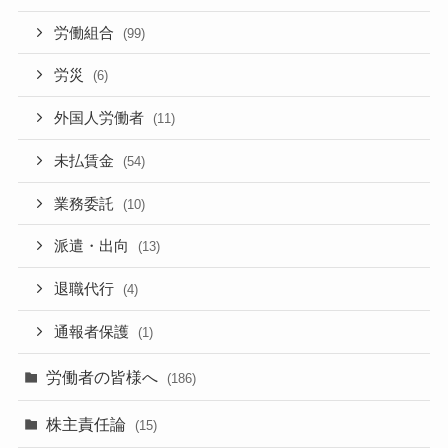
労働組合
(99)
労災
(6)
外国人労働者
(11)
未払賃金
(54)
業務委託
(10)
派遣・出向
(13)
退職代行
(4)
通報者保護
(1)
労働者の皆様へ
(186)
株主責任論
(15)