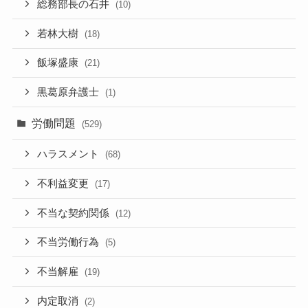
総務部長の石井
(10)
若林大樹
(18)
飯塚盛康
(21)
黒葛原弁護士
(1)
労働問題
(529)
ハラスメント
(68)
不利益変更
(17)
不当な契約関係
(12)
不当労働行為
(5)
不当解雇
(19)
内定取消
(2)