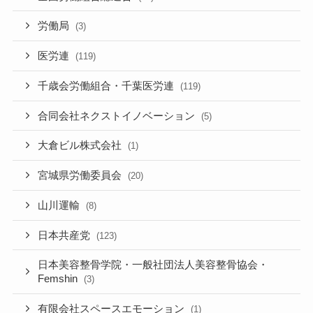
労働局
(3)
医労連
(119)
千歳会労働組合・千葉医労連
(119)
合同会社ネクストイノベーション
(5)
大倉ビル株式会社
(1)
宮城県労働委員会
(20)
山川運輸
(8)
日本共産党
(123)
日本美容整骨学院・一般社団法人美容整骨協会・
Femshin
(3)
有限会社スペースエモーション
(1)