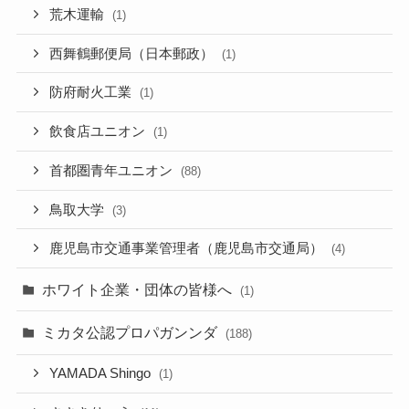
荒木運輸
(1)
西舞鶴郵便局（日本郵政）
(1)
防府耐火工業
(1)
飲食店ユニオン
(1)
首都圏青年ユニオン
(88)
鳥取大学
(3)
鹿児島市交通事業管理者（鹿児島市交通局）
(4)
ホワイト企業・団体の皆様へ
(1)
ミカタ公認プロパガンンダ
(188)
YAMADA Shingo
(1)