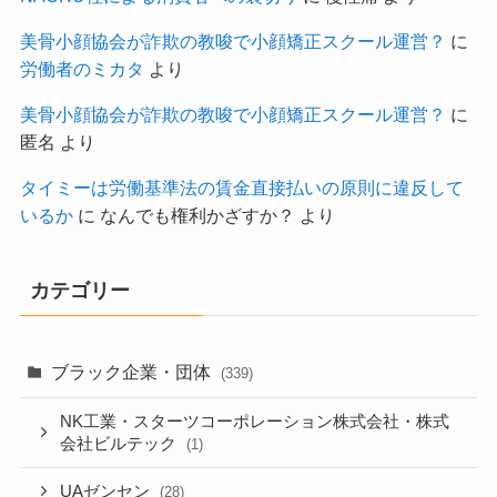
美骨小顔協会が詐欺の教唆で小顔矯正スクール運営？
に
労働者のミカタ
より
美骨小顔協会が詐欺の教唆で小顔矯正スクール運営？
に
匿名
より
タイミーは労働基準法の賃金直接払いの原則に違反して
いるか
に
なんでも権利かざすか？
より
カテゴリー
ブラック企業・団体
(339)
NK工業・スターツコーポレーション株式会社・株式
会社ビルテック
(1)
UAゼンセン
(28)