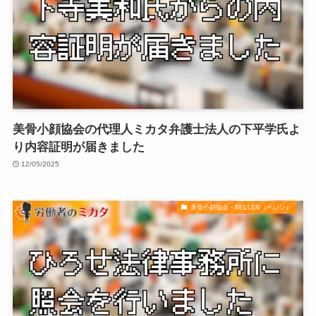
美骨小顔協会の代理人ミカタ弁護士法人の下平学氏よ
り内容証明が届きました
12/05/2025
美骨小顔協会・BELLEN（ベレン）