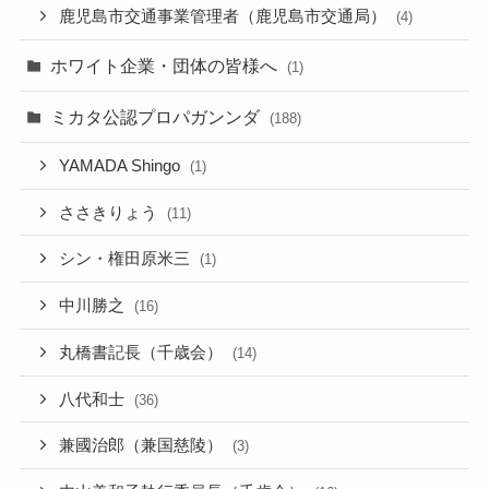
鹿児島市交通事業管理者（鹿児島市交通局）
(4)
ホワイト企業・団体の皆様へ
(1)
ミカタ公認プロパガンンダ
(188)
YAMADA Shingo
(1)
ささきりょう
(11)
シン・権田原米三
(1)
中川勝之
(16)
丸橋書記長（千歳会）
(14)
八代和士
(36)
兼國治郎（兼国慈陵）
(3)