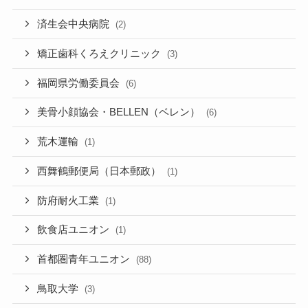
済生会中央病院
(2)
矯正歯科くろえクリニック
(3)
福岡県労働委員会
(6)
美骨小顔協会・BELLEN（ベレン）
(6)
荒木運輸
(1)
西舞鶴郵便局（日本郵政）
(1)
防府耐火工業
(1)
飲食店ユニオン
(1)
首都圏青年ユニオン
(88)
鳥取大学
(3)