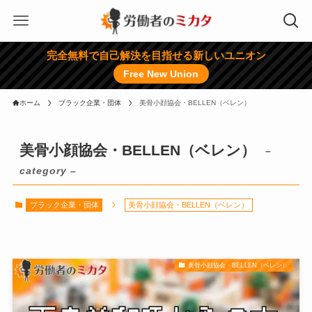
完全無料で自己解決を目指せる新しいユニオン
Free New Union
ホーム
ブラック企業・団体
美骨小顔協会・BELLEN（ベレン）
美骨小顔協会・BELLEN（ベレン）
–
category –
ブラック企業・団体
美骨小顔協会・BELLEN（ベレン）
美骨小顔協会・BELLEN（ベレン）