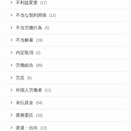
不利益変更
(17)
不当な契約関係
(12)
不当労働行為
(5)
不当解雇
(19)
内定取消
(2)
労働組合
(99)
労災
(6)
外国人労働者
(11)
未払賃金
(54)
業務委託
(10)
派遣・出向
(13)