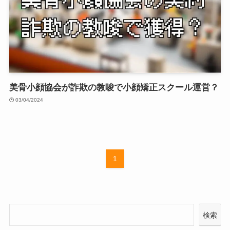
美骨小顔協会が詐欺の教唆で小顔矯正スクール運営？
03/04/2024
1
検索