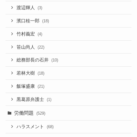
渡辺輝人
(3)
濱口桂一郎
(18)
竹村義宏
(4)
笹山尚人
(22)
総務部長の石井
(10)
若林大樹
(18)
飯塚盛康
(21)
黒葛原弁護士
(1)
労働問題
(529)
ハラスメント
(68)