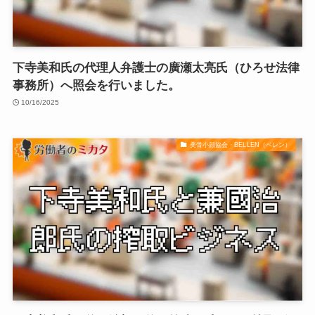
下寺美和氏の代理人弁護士の廣瀬太亮氏（ひろせ法律
事務所）へ照会を行いました。
10/16/2025
美骨小顔協会・BELLEN（ベレン）