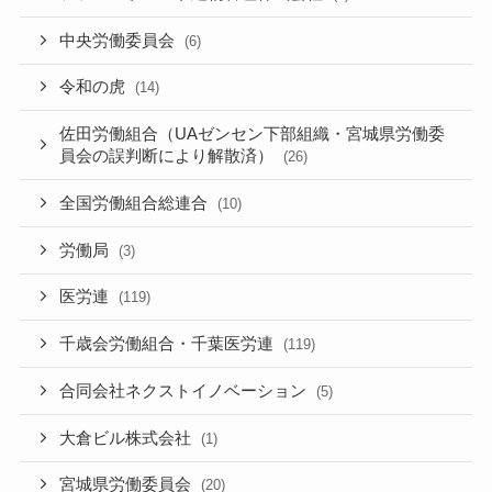
中央労働委員会
(6)
令和の虎
(14)
佐田労働組合（UAゼンセン下部組織・宮城県労働委
員会の誤判断により解散済）
(26)
全国労働組合総連合
(10)
労働局
(3)
医労連
(119)
千歳会労働組合・千葉医労連
(119)
合同会社ネクストイノベーション
(5)
大倉ビル株式会社
(1)
宮城県労働委員会
(20)