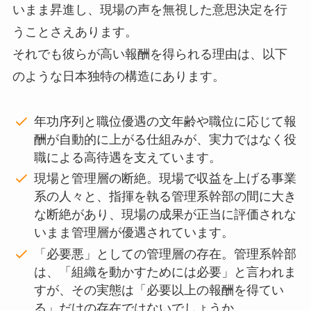
いまま昇進し、現場の声を無視した意思決定を行
うことさえあります。
それでも彼らが高い報酬を得られる理由は、以下
のような日本独特の構造にあります。
年功序列と職位優遇の文年齢や職位に応じて報
酬が自動的に上がる仕組みが、実力ではなく役
職による高待遇を支えています。
現場と管理層の断絶。現場で収益を上げる事業
系の人々と、指揮を執る管理系幹部の間に大き
な断絶があり、現場の成果が正当に評価されな
いまま管理層が優遇されています。
「必要悪」としての管理層の存在。管理系幹部
は、「組織を動かすためには必要」と言われま
すが、その実態は「必要以上の報酬を得てい
る」だけの存在ではないでしょうか。