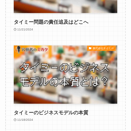
タイミー問題の責任追及はどこへ
11/21/2024
株式会社タイミー
タイミーのビジネスモデルの本質
11/18/2024