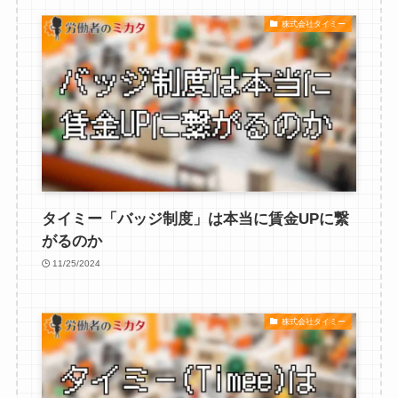
株式会社タイミー
タイミー「バッジ制度」は本当に賃金UPに繋
がるのか
11/25/2024
株式会社タイミー