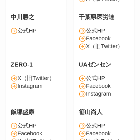
中川勝之
千葉県医労連
公式HP
公式HP
Facebook
X（旧Twitter）
ZERO-1
UAゼンセン
X（旧Twitter）
公式HP
Instagram
Facebook
Instagram
飯塚盛康
笹山尚人
公式HP
公式HP
Facebook
Facebook