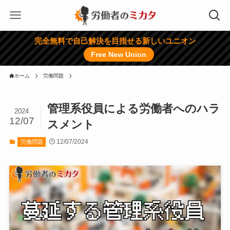
完全無料で自己解決を目指せる新しいユニオン
Free New Union
ホーム
労働問題
管理系役員による労働者へのハラ
2024
12/07
スメント
12/07/2024
労働問題