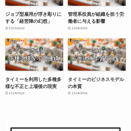
ジョブ型雇用が浮き彫りに
管理系役員が組織を担う労
する「経営陣の幻想」
働者に与える影響
12/15/2024
12/06/2024
タイミーを利用した多種多
タイミーのビジネスモデル
様な不正と上場後の現実
の本質
11/19/2024
11/18/2024