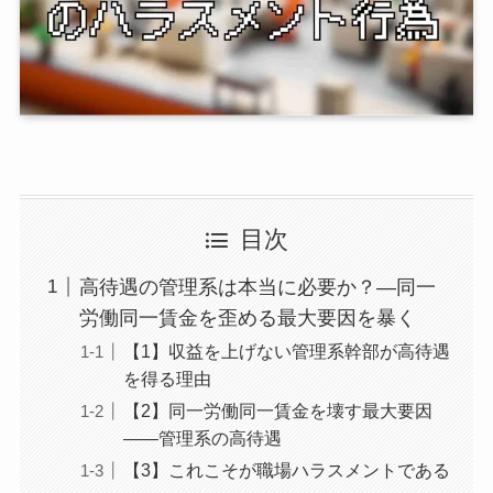
目次
高待遇の管理系は本当に必要か？―同一
労働同一賃金を歪める最大要因を暴く
【1】収益を上げない管理系幹部が高待遇
を得る理由
【2】同一労働同一賃金を壊す最大要因
――管理系の高待遇
【3】これこそが職場ハラスメントである