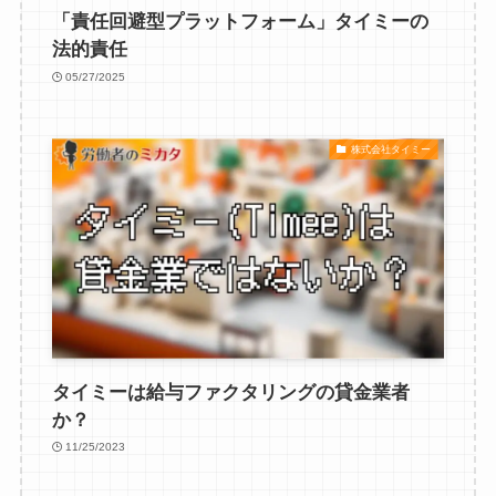
「責任回避型プラットフォーム」タイミーの
法的責任
05/27/2025
株式会社タイミー
タイミーは給与ファクタリングの貸金業者
か？
11/25/2023