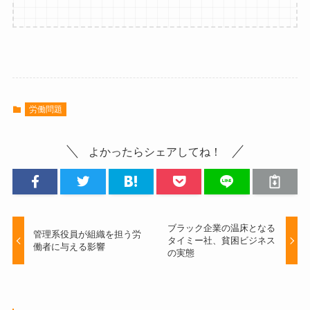
労働問題
よかったらシェアしてね！
ブラック企業の温床となる
管理系役員が組織を担う労
タイミー社、貧困ビジネス
働者に与える影響
の実態