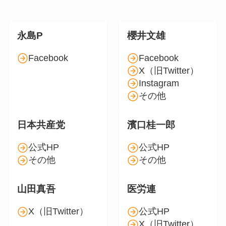
永島P
櫻井文雄
Facebook
Facebook
X（旧Twitter）
Instagram
その他
日本共産党
濱口桂一郎
公式HP
公式HP
その他
その他
山田真吾
医労連
X（旧Twitter）
公式HP
X（旧Twitter）