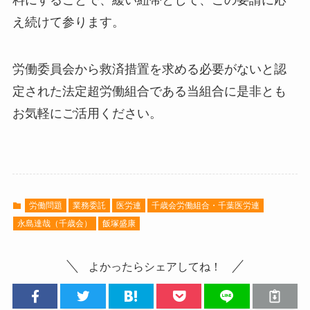
え続けて参ります。
労働委員会から救済措置を求める必要がないと認
定された法定超労働組合である当組合に是非とも
お気軽にご活用ください。
労働問題
業務委託
医労連
千歳会労働組合・千葉医労連
永島達哉（千歳会）
飯塚盛康
よかったらシェアしてね！