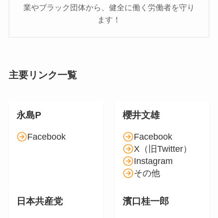
業やブラック団体から、健全に働く労働者を守り
ます！
主要リンク一覧
永島P
櫻井文雄
Facebook
Facebook
X（旧Twitter）
Instagram
その他
日本共産党
濱口桂一郎