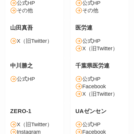
公式HP
公式HP
その他
その他
山田真吾
医労連
X（旧Twitter）
公式HP
X（旧Twitter）
中川勝之
千葉県医労連
公式HP
公式HP
Facebook
X（旧Twitter）
ZERO-1
UAゼンセン
X（旧Twitter）
公式HP
Instagram
Facebook