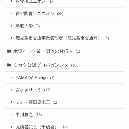
飲食店ユニオン
(1)
首都圏青年ユニオン
(88)
鳥取大学
(3)
鹿児島市交通事業管理者（鹿児島市交通局）
(4)
ホワイト企業・団体の皆様へ
(1)
ミカタ公認プロパガンンダ
(188)
YAMADA Shingo
(1)
ささきりょう
(11)
シン・権田原米三
(1)
中川勝之
(16)
丸橋書記長（千歳会）
(14)