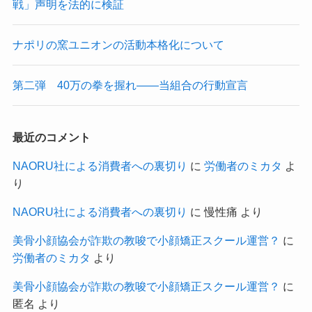
戦」声明を法的に検証
ナポリの窯ユニオンの活動本格化について
第二弾 40万の拳を握れ——当組合の行動宣言
最近のコメント
NAORU社による消費者への裏切り
に
労働者のミカタ
よ
り
NAORU社による消費者への裏切り
に
慢性痛
より
美骨小顔協会が詐欺の教唆で小顔矯正スクール運営？
に
労働者のミカタ
より
美骨小顔協会が詐欺の教唆で小顔矯正スクール運営？
に
匿名
より