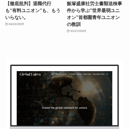
【徹底批判】退職代行
飯塚盛康社労士書類送検事
も“有料ユニオン”も、もう
件から学ぶ”世界最弱ユニ
いらない。
オン”首都圏青年ユニオン
の教訓
04/22/2025
01/27/2025