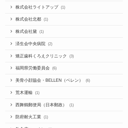
株式会社ライトアップ
(1)
株式会社北都
(1)
株式会社黛
(1)
済生会中央病院
(2)
矯正歯科くろえクリニック
(3)
福岡県労働委員会
(6)
美骨小顔協会・BELLEN（ベレン）
(6)
荒木運輸
(1)
西舞鶴郵便局（日本郵政）
(1)
防府耐火工業
(1)