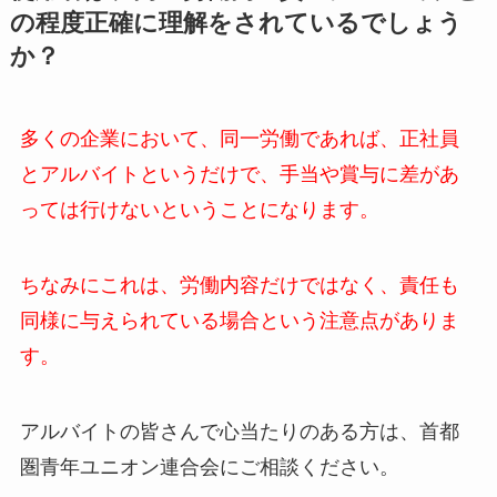
の程度正確に理解をされているでしょう
か？
多くの企業において、同一労働であれば、正社員
とアルバイトというだけで、手当や賞与に差があ
っては行けないということになります。
ちなみにこれは、労働内容だけではなく、責任も
同様に与えられている場合という注意点がありま
す。
アルバイトの皆さんで心当たりのある方は、首都
圏青年ユニオン連合会にご相談ください。