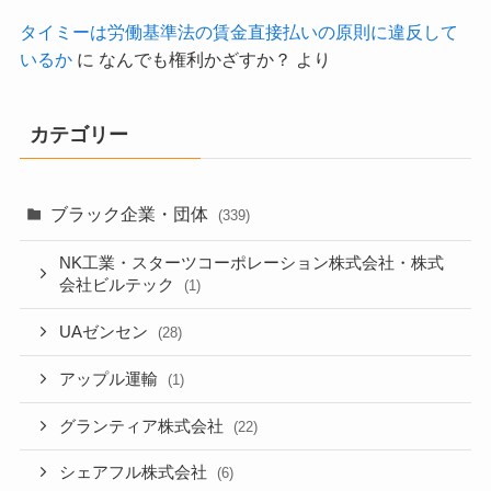
タイミーは労働基準法の賃金直接払いの原則に違反して
いるか
に
なんでも権利かざすか？
より
カテゴリー
ブラック企業・団体
(339)
NK工業・スターツコーポレーション株式会社・株式
会社ビルテック
(1)
UAゼンセン
(28)
アップル運輸
(1)
グランティア株式会社
(22)
シェアフル株式会社
(6)