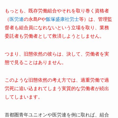
もっとも、既存労働組合やそれを取り巻く資格者
（
医労連
の永島Pや
飯塚盛康社労士
等）は、管理監
督者も組合員になれないという立場を取り、業務
委託者も労働者として救済しようとしません。
つまり、旧態依然の彼らは、決して、労働者を実
態で見ることはありません。
このような旧態依然の考え方では、過重労働で過
労死に追い込まれてしまう実質的な労働者が続出
してしまいます。
首都圏青年ユニオンや医労連を例に取れば、組合