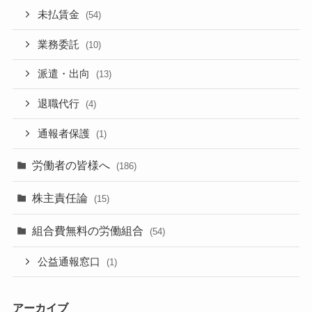
未払賃金
(54)
業務委託
(10)
派遣・出向
(13)
退職代行
(4)
通報者保護
(1)
労働者の皆様へ
(186)
株主責任論
(15)
組合費無料の労働組合
(54)
公益通報窓口
(1)
アーカイブ