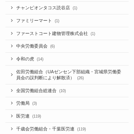
チャンピオンタコス読谷店
(1)
ファミリーマート
(1)
ファーストコート建物管理株式会社
(1)
中央労働委員会
(6)
令和の虎
(14)
佐田労働組合（UAゼンセン下部組織・宮城県労働委
員会の誤判断により解散済）
(26)
全国労働組合総連合
(10)
労働局
(3)
医労連
(119)
千歳会労働組合・千葉医労連
(119)