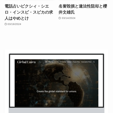
電話占いピクシィ・シエ
名誉毀損と違法性阻却と櫻
ロ・インスピ・スピカの求
井文雄氏
人はやめとけ
03/14/2024
03/19/2024