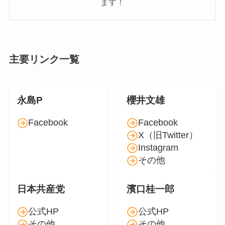
ます！
主要リンク一覧
永島P
櫻井文雄
Facebook
Facebook
X（旧Twitter）
Instagram
その他
日本共産党
濱口桂一郎
公式HP
公式HP
その他
その他