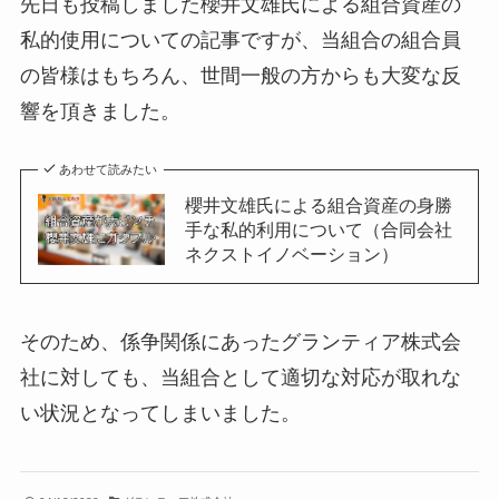
先日も投稿しました櫻井文雄氏による組合資産の
私的使用についての記事ですが、当組合の組合員
の皆様はもちろん、世間一般の方からも大変な反
響を頂きました。
あわせて読みたい
櫻井文雄氏による組合資産の身勝
手な私的利用について（合同会社
ネクストイノベーション）
そのため、係争関係にあったグランティア株式会
社に対しても、当組合として適切な対応が取れな
い状況となってしまいました。