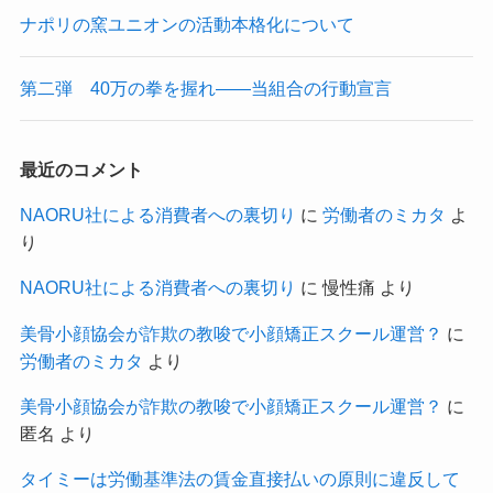
ナポリの窯ユニオンの活動本格化について
第二弾 40万の拳を握れ——当組合の行動宣言
最近のコメント
NAORU社による消費者への裏切り
に
労働者のミカタ
よ
り
NAORU社による消費者への裏切り
に
慢性痛
より
美骨小顔協会が詐欺の教唆で小顔矯正スクール運営？
に
労働者のミカタ
より
美骨小顔協会が詐欺の教唆で小顔矯正スクール運営？
に
匿名
より
タイミーは労働基準法の賃金直接払いの原則に違反して