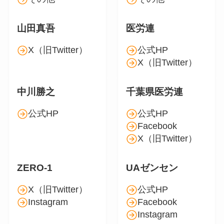
山田真吾
医労連
X（旧Twitter）
公式HP
X（旧Twitter）
中川勝之
千葉県医労連
公式HP
公式HP
Facebook
X（旧Twitter）
ZERO-1
UAゼンセン
X（旧Twitter）
公式HP
Instagram
Facebook
Instagram