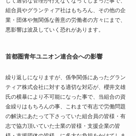
して適切な管理が行えなくなってしまった事で、
組合員やグランティア社はもちろん、その他の企
業・団体や無関係な善意の労働者の方々にまで、
悪影響は波及していく恐れがあります。
首都圏青年ユニオン連合会への影響
繰り返しになりますが、係争関係にあったグラン
ティア株式会社に対する適切な対応が、櫻井文雄
氏の横暴により不可能になった事で、当組合の資
金繰りはもちろんの事、これまで有志で労働問題
の解決にあたって下さっていた組合員の皆様・有
志で協力頂いていた士業の皆様・支援企業の皆
様・支援団体の皆様、に多大な負担をかけてしま