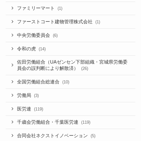
ファミリーマート
(1)
ファーストコート建物管理株式会社
(1)
中央労働委員会
(6)
令和の虎
(14)
佐田労働組合（UAゼンセン下部組織・宮城県労働委
員会の誤判断により解散済）
(26)
全国労働組合総連合
(10)
労働局
(3)
医労連
(119)
千歳会労働組合・千葉医労連
(119)
合同会社ネクストイノベーション
(5)