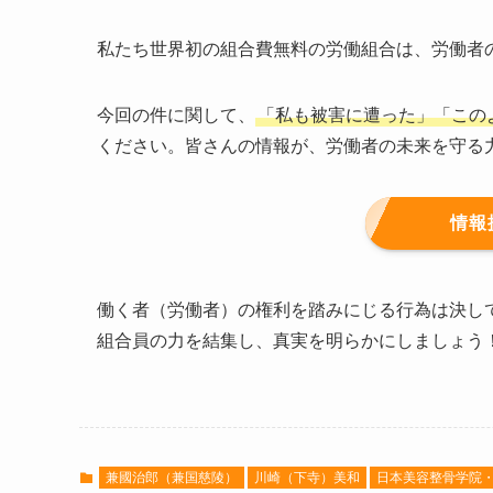
私たち世界初の組合費無料の労働組合は、労働者
今回の件に関して、
「私も被害に遭った」「この
ください。皆さんの情報が、労働者の未来を守る
情報
働く者（労働者）の権利を踏みにじる行為は決し
組合員の力を結集し、真実を明らかにしましょう
兼國治郎（兼国慈陵）
川崎（下寺）美和
日本美容整骨学院・