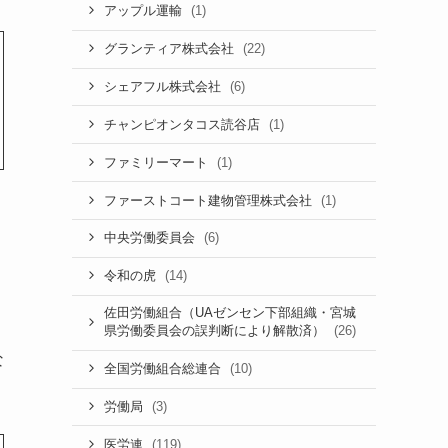
(1)
アップル運輸
(22)
グランティア株式会社
(6)
シェアフル株式会社
(1)
チャンピオンタコス読谷店
(1)
ファミリーマート
(1)
ファーストコート建物管理株式会社
(6)
中央労働委員会
(14)
令和の虎
佐田労働組合（UAゼンセン下部組織・宮城
(26)
県労働委員会の誤判断により解散済）
な
(10)
全国労働組合総連合
(3)
労働局
(119)
医労連