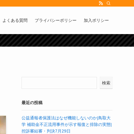
よくある質問
プライバシーポリシー
加入ポリシー
検索
最近の投稿
公益通報者保護法はなぜ機能しないのか|鳥取大
学 補助金不正流用事件が示す報復と排除の実態|
控訴審結審・判決7月29日