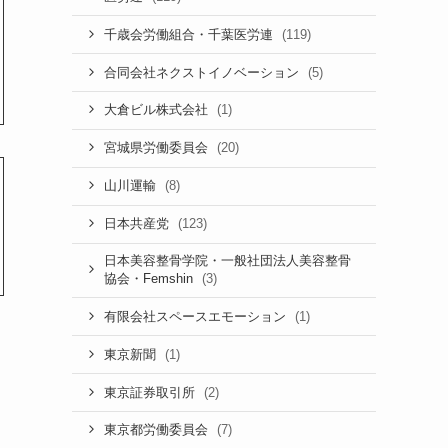
(119)
千歳会労働組合・千葉医労連
(5)
合同会社ネクストイノベーション
(1)
大倉ビル株式会社
(20)
宮城県労働委員会
(8)
山川運輸
(123)
日本共産党
日本美容整骨学院・一般社団法人美容整骨
(3)
協会・Femshin
(1)
有限会社スペースエモーション
(1)
東京新聞
(2)
東京証券取引所
(7)
東京都労働委員会