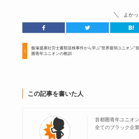
よかっ
飯塚盛康社労士書類送検事件から学ぶ"世界最弱ユニオン"
圏青年ユニオンの教訓
この記事を書いた人
首都圏青年ユニオ
全てのブラック企