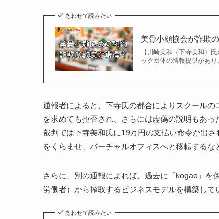
あわせて読みたい
美骨小顔協会が詐欺
【川崎美和（下寺美和）氏
ック団体の情報提供があり
通報者によると、下寺氏の都合によりスクールの
を求めても拒否され、さらには虚偽の説明もあっ
裁判では下寺美和氏に19万円の支払い命令が出
をくらませ、バーチャルオフィスへと移転するな
さらに、別の通報によれば、過去に「kogao」
労働者）から搾取するビジネスモデルを構築して
あわせて読みたい