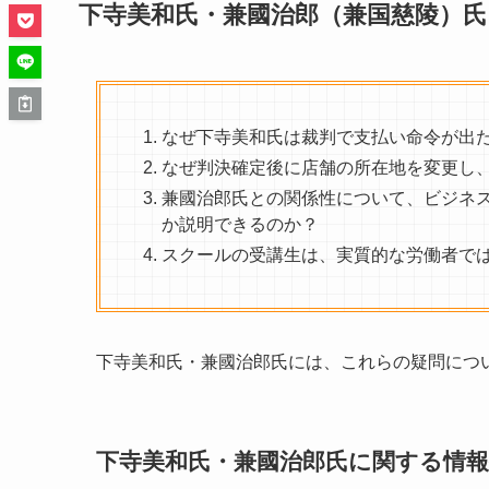
下寺美和氏・兼國治郎（兼国慈陵）
なぜ下寺美和氏は裁判で支払い命令が出
なぜ判決確定後に店舗の所在地を変更し
兼國治郎氏との関係性について、ビジネ
か説明できるのか？
スクールの受講生は、実質的な労働者で
下寺美和氏・兼國治郎氏には、これらの疑問につ
下寺美和氏・兼國治郎氏に関する情