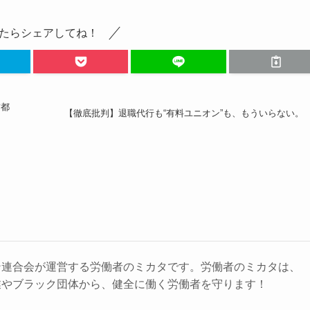
たらシェアしてね！
首都
【徹底批判】退職代行も“有料ユニオン”も、もういらない。
ン連合会が運営する労働者のミカタです。労働者のミカタは、
業やブラック団体から、健全に働く労働者を守ります！