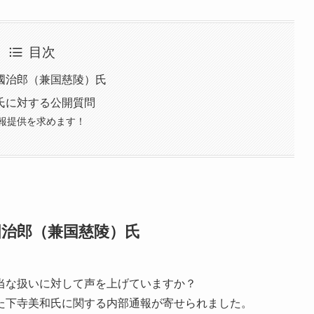
目次
國治郎（兼国慈陵）氏
氏に対する公開質問
報提供を求めます！
國治郎（兼国慈陵）氏
当な扱いに対して声を上げていますか？
た下寺美和氏に関する内部通報が寄せられました。