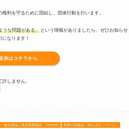
の権利を守るために団結し、団体行動を行います。
ような問題がある」
という情報がありましたら、ぜひお知らせ
力になります！
提供はコチラから
て許しません。
！
一般社団法人美容整骨協会・Femshin
美骨小顔協会・BELLEN（ベレン）