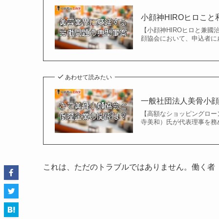
小顔神HIROヒロこ
【小顔神HIROヒロと兼
顔協会において、申込者に
あわせて読みたい
一般社団法人美骨小
【高額なショッピングロー
寺美和）氏が代表理事を務
これは、ただのトラブルではありません。働く者