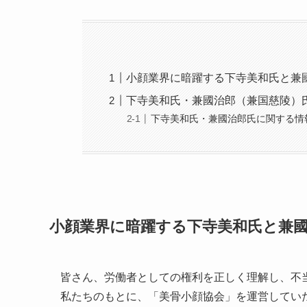
小顔業界に暗躍する下寺美和氏と兼
下寺美和氏・兼國治郎（兼国慈陵）
下寺美和氏・兼國治郎氏に関する情
小顔業界に暗躍する下寺美和氏と兼
皆さん、労働者としての権利を正しく理解し、不
私たちのもとに、「美骨小顔協会」を運営してい