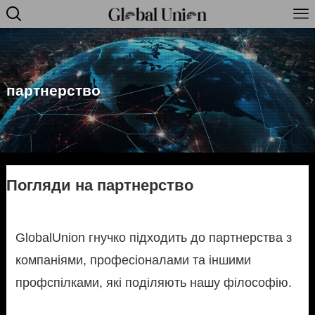
партнерство
Погляди на партнерство
GlobalUnion гнучко підходить до партнерства з
компаніями, професіоналами та іншими
профспілками, які поділяють нашу філософію.