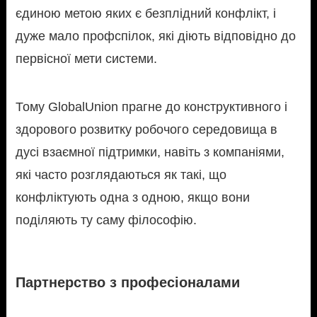
єдиною метою яких є безплідний конфлікт, і
дуже мало профспілок, які діють відповідно до
первісної мети системи.
Тому GlobalUnion прагне до конструктивного і
здорового розвитку робочого середовища в
дусі взаємної підтримки, навіть з компаніями,
які часто розглядаються як такі, що
конфліктують одна з одною, якщо вони
поділяють ту саму філософію.
Партнерство з професіоналами