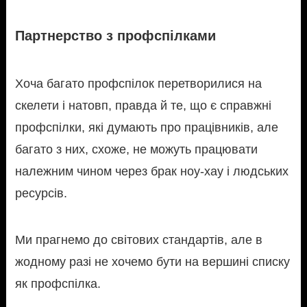
Партнерство з профспілками
Хоча багато профспілок перетворилися на
скелети і натовп, правда й те, що є справжні
профспілки, які думають про працівників, але
багато з них, схоже, не можуть працювати
належним чином через брак ноу-хау і людських
ресурсів.
Ми прагнемо до світових стандартів, але в
жодному разі не хочемо бути на вершині списку
як профспілка.