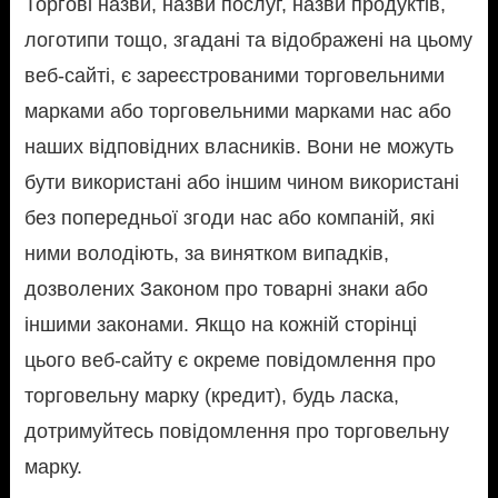
Торгові назви, назви послуг, назви продуктів,
логотипи тощо, згадані та відображені на цьому
веб-сайті, є зареєстрованими торговельними
марками або торговельними марками нас або
наших відповідних власників. Вони не можуть
бути використані або іншим чином використані
без попередньої згоди нас або компаній, які
ними володіють, за винятком випадків,
дозволених Законом про товарні знаки або
іншими законами. Якщо на кожній сторінці
цього веб-сайту є окреме повідомлення про
торговельну марку (кредит), будь ласка,
дотримуйтесь повідомлення про торговельну
марку.