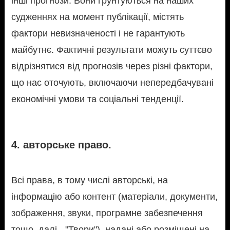
інші прогнози. Вони ґрунтуються на наших
судженнях на момент публікації, містять
фактори невизначеності і не гарантують
майбутнє. Фактичні результати можуть суттєво
відрізнятися від прогнозів через різні фактори,
що нас оточують, включаючи непередбачувані
економічні умови та соціальні тенденції.
4. авторське право.
Всі права, в тому числі авторські, на
інформацію або контент (матеріали, документи,
зображення, звуки, програмне забезпечення
тощо, далі - "Твори"), надані або розміщені на