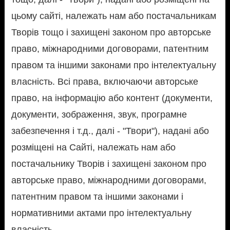
цьому сайті, належать нам або постачальникам
Творів тощо і захищені законом про авторське
право, міжнародними договорами, патентним
правом та іншими законами про інтелектуальну
власність. Всі права, включаючи авторське
право, на інформацію або контент (документи,
документи, зображення, звук, програмне
забезпечення і т.д., далі - "Твори"), надані або
розміщені на Сайті, належать нам або
постачальнику Творів і захищені законом про
авторське право, міжнародними договорами,
патентним правом та іншими законами і
нормативними актами про інтелектуальну
власність.