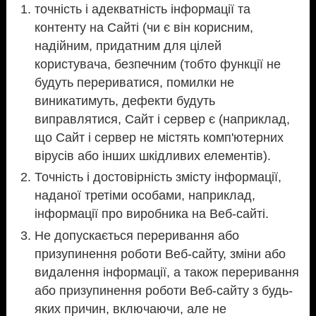
точність і адекватність інформації та
контенту на Сайті (чи є він корисним,
надійним, придатним для цілей
користувача, безпечним (тобто функції не
будуть перериватися, помилки не
виникатимуть, дефекти будуть
виправлятися, Сайт і сервер є (наприклад,
що Сайт і сервер не містять комп'ютерних
вірусів або інших шкідливих елементів).
Точність і достовірність змісту інформації,
наданої третіми особами, наприклад,
інформації про виробника на Веб-сайті.
Не допускається переривання або
призупинення роботи Веб-сайту, зміни або
видалення інформації, а також переривання
або призупинення роботи Веб-сайту з будь-
яких причин, включаючи, але не