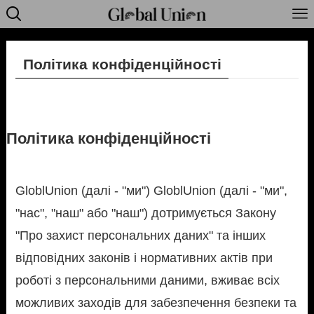
Політика конфіденційності
Політика конфіденційності
GloblUnion (далі - "ми") GloblUnion (далі - "ми",
"нас", "наш" або "наш") дотримується Закону
"Про захист персональних даних" та інших
відповідних законів і нормативних актів при
роботі з персональними даними, вживає всіх
можливих заходів для забезпечення безпеки та