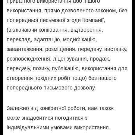
приватного використання або іншого
використання, прямо дозволеного законом, без
попередньої письмової згоди Компанії,
(включаючи копіювання, відтворення,
переклад, адаптацію, модифікацію,
завантаження, розміщення, передачу, виставку,
розповсюдження, ліцензування, продаж,
передачу, позику, публікацію, використання для
створення похідних робіт тощо) без нашого
попереднього письмового дозволу.
Залежно від конкретної роботи, вам також
може знадобитися погодитися з
індивідуальними умовами використання.