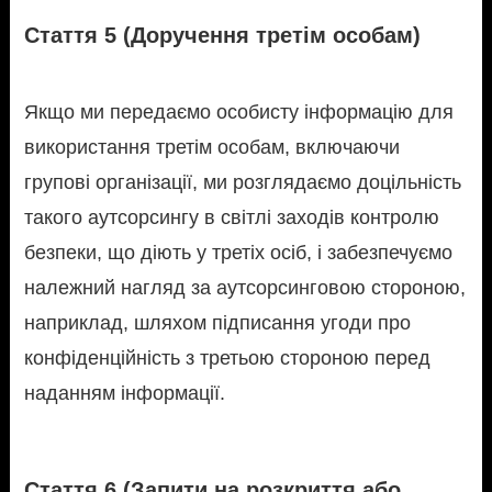
Стаття 5 (Доручення третім особам)
Якщо ми передаємо особисту інформацію для
використання третім особам, включаючи
групові організації, ми розглядаємо доцільність
такого аутсорсингу в світлі заходів контролю
безпеки, що діють у третіх осіб, і забезпечуємо
належний нагляд за аутсорсинговою стороною,
наприклад, шляхом підписання угоди про
конфіденційність з третьою стороною перед
наданням інформації.
Стаття 6 (Запити на розкриття або