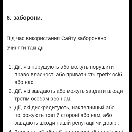
6. заборони.
Під час використання Сайту заборонено
вчиняти такі дії
Дії, які порушують або можуть порушити
право власності або приватність третіх осіб
або нас.
Дії, які завдають або можуть завдати шкоди
третім особам або нам.
Дії, які дискредитують, наклепницькі або
погрожують третій стороні або нам, або
завдають шкоди нашій репутації чи довірі.
Злочинні дії або дії, випадкові або пов'язані