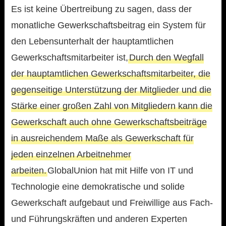
Es ist keine Übertreibung zu sagen, dass der
monatliche Gewerkschaftsbeitrag ein System für
den Lebensunterhalt der hauptamtlichen
Gewerkschaftsmitarbeiter ist,
Durch den Wegfall
der hauptamtlichen Gewerkschaftsmitarbeiter, die
gegenseitige Unterstützung der Mitglieder und die
Stärke einer großen Zahl von Mitgliedern kann die
Gewerkschaft auch ohne Gewerkschaftsbeiträge
in ausreichendem Maße als Gewerkschaft für
jeden einzelnen Arbeitnehmer
arbeiten.
GlobalUnion hat mit Hilfe von IT und
Technologie eine demokratische und solide
Gewerkschaft aufgebaut und Freiwillige aus Fach-
und Führungskräften und anderen Experten