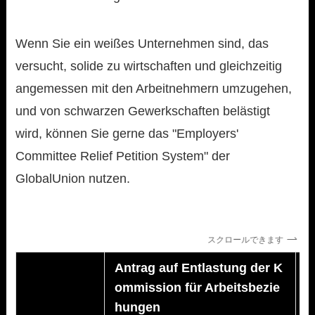
Wenn Sie ein weißes Unternehmen sind, das
versucht, solide zu wirtschaften und gleichzeitig
angemessen mit den Arbeitnehmern umzugehen,
und von schwarzen Gewerkschaften belästigt
wird, können Sie gerne das "Employers'
Committee Relief Petition System" der
GlobalUnion nutzen.
スクロールできます
Antrag auf Entlastung der K
A
ommission für Arbeitsbezie
e
hungen