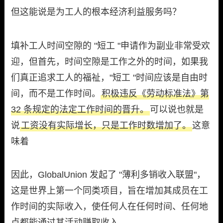
但这能说是为工人的根本经济利益服务吗？
填补工人时间空隙的 "短工 "申请作为副业非常受欢
迎，但首先，时间空隙是工作之外的时间，如果我
们真正追求工人的福祉，"短工 "时间应该是自由时
间，而不是工作时间。
积极违反《劳动标准法》第
32 条规定的法定工作时间的晋升。
可以说也就是
说
工资没有实际增长，只是工作时数增加了。
这意
味着
因此，GlobalUnion 发起了 "薄利多销收入联盟"，
这是世界上第一个同类项目，旨在增加其成员在工
作时间的实际收入，使任何人在任何时间、任何地
点都能通过其活动赚取收入。