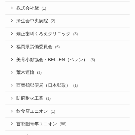
株式会社黛
(1)
済生会中央病院
(2)
矯正歯科くろえクリニック
(3)
福岡県労働委員会
(6)
美骨小顔協会・BELLEN（ベレン）
(6)
荒木運輸
(1)
西舞鶴郵便局（日本郵政）
(1)
防府耐火工業
(1)
飲食店ユニオン
(1)
首都圏青年ユニオン
(88)