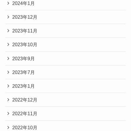
2024年1月
2023年12月
2023年11月
2023年10月
2023年9月
2023年7月
2023年1月
2022年12月
2022年11月
2022年10月