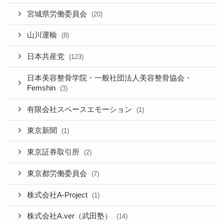
宮城県労働委員会
(20)
山川運輸
(8)
日本共産党
(123)
日本美容整骨学院・一般社団法人美容整骨協会・
Femshin
(3)
有限会社スペースエモーション
(1)
東京新聞
(1)
東京証券取引所
(2)
東京都労働委員会
(7)
株式会社A-Project
(1)
株式会社A.ver（武田塾）
(14)