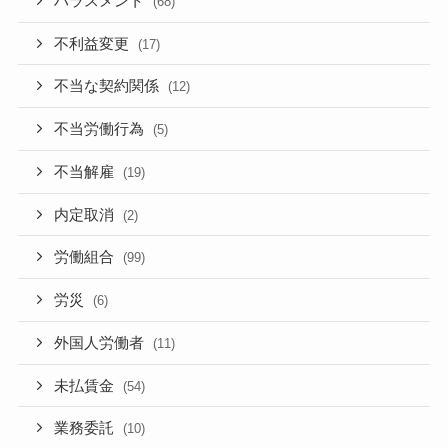
ハラスメント
(68)
不利益変更
(17)
不当な契約関係
(12)
不当労働行為
(5)
不当解雇
(19)
内定取消
(2)
労働組合
(99)
労災
(6)
外国人労働者
(11)
未払賃金
(54)
業務委託
(10)