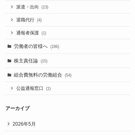
派遣・出向
(13)
退職代行
(4)
通報者保護
(1)
労働者の皆様へ
(186)
株主責任論
(15)
組合費無料の労働組合
(54)
公益通報窓口
(1)
アーカイブ
2026年5月