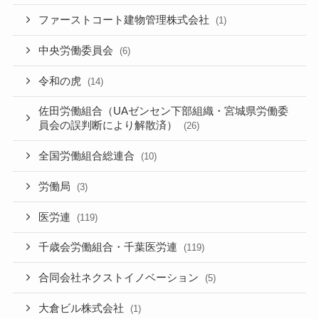
ファーストコート建物管理株式会社
(1)
中央労働委員会
(6)
令和の虎
(14)
佐田労働組合（UAゼンセン下部組織・宮城県労働委
員会の誤判断により解散済）
(26)
全国労働組合総連合
(10)
労働局
(3)
医労連
(119)
千歳会労働組合・千葉医労連
(119)
合同会社ネクストイノベーション
(5)
大倉ビル株式会社
(1)