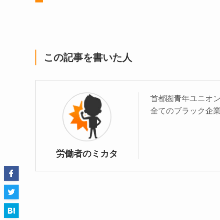
この記事を書いた人
首都圏青年ユニオ
全てのブラック企
労働者のミカタ