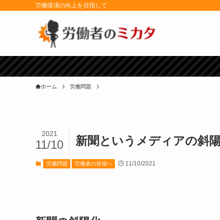
労働環境の向上を目指して
ホーム
労働問題
2021
新聞というメディアの斜
11/10
11/10/2021
労働問題
労働者の皆様へ