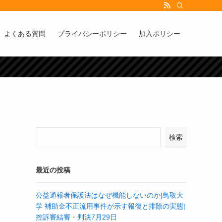
よくある質問
プライバシーポリシー
加入ポリシー
検索
最近の投稿
公益通報者保護法はなぜ機能しないのか|鳥取大
学 補助金不正流用事件が示す報復と排除の実態|
控訴審結審・判決7月29日