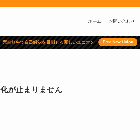
ホーム
お問い合わせ
完全無料で自己解決を目指せる新しいユニオン
Free New Union
陽化が止まりません