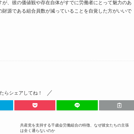
すが、彼の価値観や存在自体がすでに労働者にとって魅力のあ
の財源である組合員数が減っていることを自覚した方がいいで
たらシェアしてね！
共産党を支持する千歳会労働組合の特徴、なぜ彼女たちの主張
は全く通らないのか