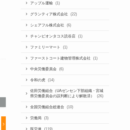
(1)
アップル運輸
(22)
グランティア株式会社
(6)
シェアフル株式会社
(1)
チャンピオンタコス読谷店
(1)
ファミリーマート
(1)
ファーストコート建物管理株式会社
(6)
中央労働委員会
(14)
令和の虎
佐田労働組合（UAゼンセン下部組織・宮城
(26)
県労働委員会の誤判断により解散済）
(10)
全国労働組合総連合
(3)
労働局
(119)
医労連