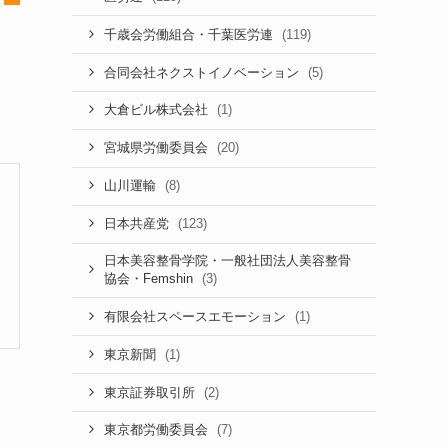
(119)
千歳会労働組合・千葉医労連
(5)
合同会社ネクストイノベーション
(1)
大倉ビル株式会社
(20)
宮城県労働委員会
(8)
山川運輸
(123)
日本共産党
日本美容整骨学院・一般社団法人美容整骨
(3)
協会・Femshin
(1)
有限会社スペースエモーション
(1)
東京新聞
(2)
東京証券取引所
(7)
東京都労働委員会