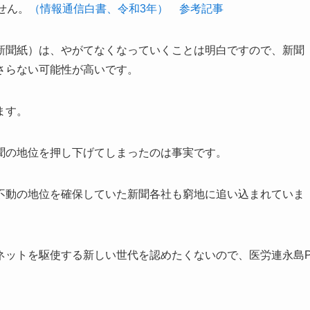
せん。
（情報通信白書、令和3年）
参考記事
新聞紙）は、やがてなくなっていくことは明白ですので、新聞
さらない可能性が高いです。
ます。
聞の地位を押し下げてしまったのは事実です。
不動の地位を確保していた新聞各社も窮地に追い込まれていま
ネットを駆使する新しい世代を認めたくないので、医労連永島
。