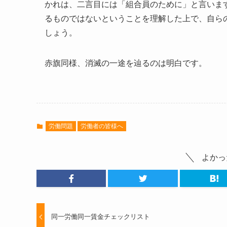
かれは、二言目には「組合員のために」と言いま
るものではないということを理解した上で、自ら
しょう。
赤旗同様、消滅の一途を辿るのは明白です。
労働問題
労働者の皆様へ
よかっ
同一労働同一賃金チェックリスト