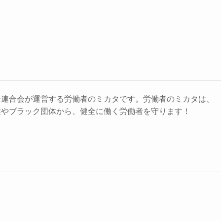
ン連合会が運営する労働者のミカタです。労働者のミカタは、
業やブラック団体から、健全に働く労働者を守ります！