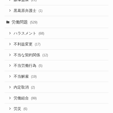
黒葛原弁護士
(1)
労働問題
(529)
ハラスメント
(68)
不利益変更
(17)
不当な契約関係
(12)
不当労働行為
(5)
不当解雇
(19)
内定取消
(2)
労働組合
(99)
労災
(6)