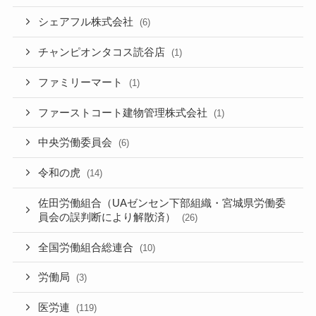
シェアフル株式会社
(6)
チャンピオンタコス読谷店
(1)
ファミリーマート
(1)
ファーストコート建物管理株式会社
(1)
中央労働委員会
(6)
令和の虎
(14)
佐田労働組合（UAゼンセン下部組織・宮城県労働委
員会の誤判断により解散済）
(26)
全国労働組合総連合
(10)
労働局
(3)
医労連
(119)