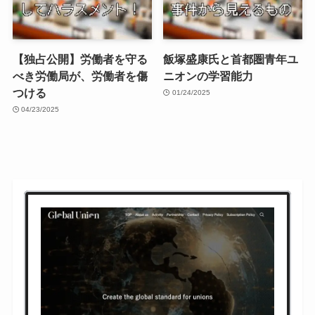
【独占公開】労働者を守る
飯塚盛康氏と首都圏青年ユ
べき労働局が、労働者を傷
ニオンの学習能力
つける
01/24/2025
04/23/2025