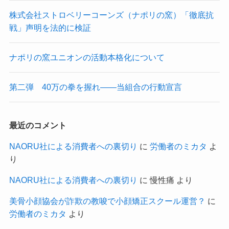
株式会社ストロベリーコーンズ（ナポリの窯）「徹底抗
戦」声明を法的に検証
ナポリの窯ユニオンの活動本格化について
第二弾 40万の拳を握れ——当組合の行動宣言
最近のコメント
NAORU社による消費者への裏切り
に
労働者のミカタ
よ
り
NAORU社による消費者への裏切り
に
慢性痛
より
美骨小顔協会が詐欺の教唆で小顔矯正スクール運営？
に
労働者のミカタ
より