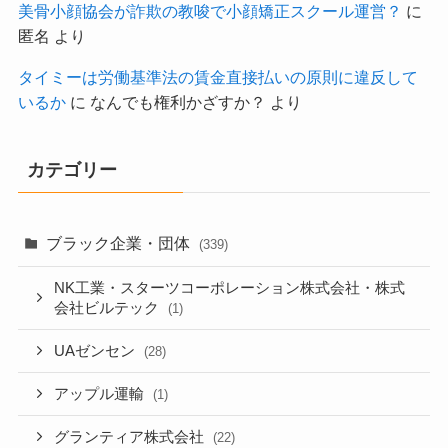
美骨小顔協会が詐欺の教唆で小顔矯正スクール運営？
に
匿名
より
タイミーは労働基準法の賃金直接払いの原則に違反して
いるか
に
なんでも権利かざすか？
より
カテゴリー
ブラック企業・団体
(339)
NK工業・スターツコーポレーション株式会社・株式
会社ビルテック
(1)
UAゼンセン
(28)
アップル運輸
(1)
グランティア株式会社
(22)