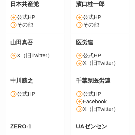
日本共産党
濱口桂一郎
公式HP
公式HP
その他
その他
山田真吾
医労連
X（旧Twitter）
公式HP
X（旧Twitter）
中川勝之
千葉県医労連
公式HP
公式HP
Facebook
X（旧Twitter）
ZERO-1
UAゼンセン