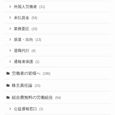
外国人労働者
(11)
未払賃金
(54)
業務委託
(10)
派遣・出向
(13)
退職代行
(4)
通報者保護
(1)
労働者の皆様へ
(186)
株主責任論
(15)
組合費無料の労働組合
(54)
公益通報窓口
(1)