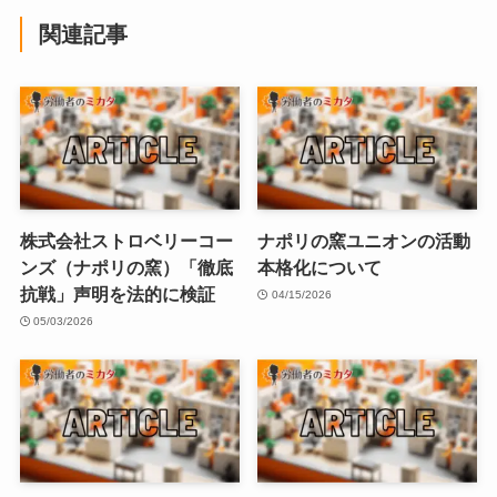
関連記事
株式会社ストロベリーコー
ナポリの窯ユニオンの活動
ンズ（ナポリの窯）「徹底
本格化について
抗戦」声明を法的に検証
04/15/2026
05/03/2026