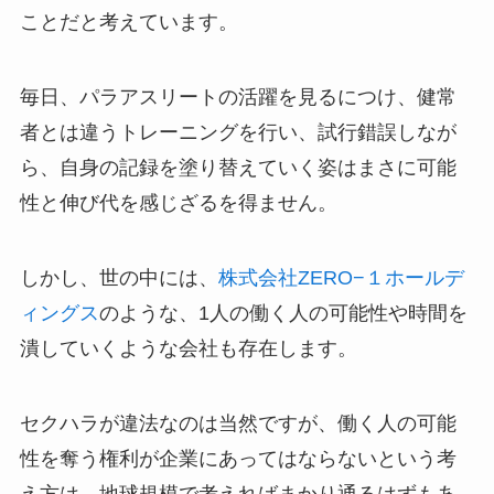
ことだと考えています。
毎日、パラアスリートの活躍を見るにつけ、健常
者とは違うトレーニングを行い、試行錯誤しなが
ら、自身の記録を塗り替えていく姿はまさに可能
性と伸び代を感じざるを得ません。
しかし、世の中には、
株式会社ZERO−１ホールデ
ィングス
のような、1人の働く人の可能性や時間を
潰していくような会社も存在します。
セクハラが違法なのは当然ですが、働く人の可能
性を奪う権利が企業にあってはならないという考
え方は、地球規模で考えればまかり通るはずもあ