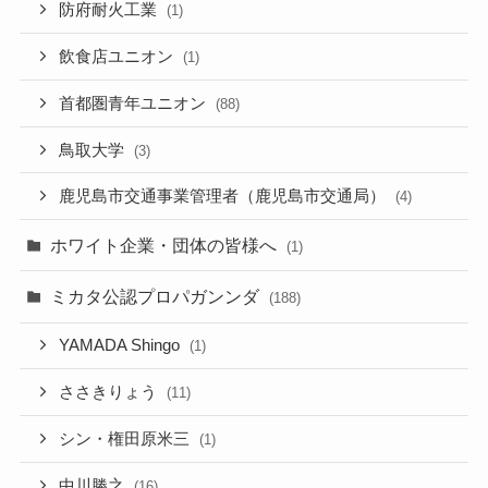
防府耐火工業
(1)
飲食店ユニオン
(1)
首都圏青年ユニオン
(88)
鳥取大学
(3)
鹿児島市交通事業管理者（鹿児島市交通局）
(4)
ホワイト企業・団体の皆様へ
(1)
ミカタ公認プロパガンンダ
(188)
YAMADA Shingo
(1)
ささきりょう
(11)
シン・権田原米三
(1)
中川勝之
(16)