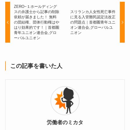
ZERO−１ホールディング
スの弁護士から記事の削除
スリランカ人女性死亡事件
依頼が届きました！ 無料
に見る入管難民認定法改正
の団結権、団体行動権はや
の問題点｜首都圏青年ユニ
はり効果的です！｜首都圏
オン連合会,グローバルユ
青年ユニオン連合会,グロ
ニオン
ーバルユニオン
この記事を書いた人
労働者のミカタ