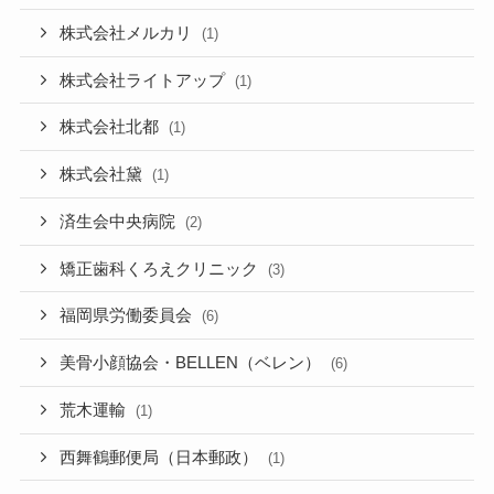
株式会社メルカリ
(1)
株式会社ライトアップ
(1)
株式会社北都
(1)
株式会社黛
(1)
済生会中央病院
(2)
矯正歯科くろえクリニック
(3)
福岡県労働委員会
(6)
美骨小顔協会・BELLEN（ベレン）
(6)
荒木運輸
(1)
西舞鶴郵便局（日本郵政）
(1)