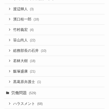
渡辺輝人
(3)
濱口桂一郎
(18)
竹村義宏
(4)
笹山尚人
(22)
総務部長の石井
(10)
若林大樹
(18)
飯塚盛康
(21)
黒葛原弁護士
(1)
労働問題
(529)
ハラスメント
(68)