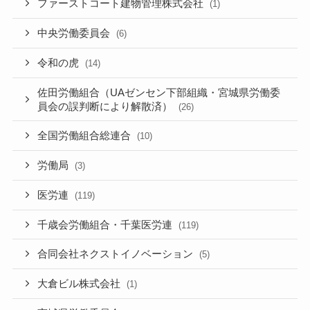
ファーストコート建物管理株式会社
(1)
中央労働委員会
(6)
令和の虎
(14)
佐田労働組合（UAゼンセン下部組織・宮城県労働委
員会の誤判断により解散済）
(26)
全国労働組合総連合
(10)
労働局
(3)
医労連
(119)
千歳会労働組合・千葉医労連
(119)
合同会社ネクストイノベーション
(5)
大倉ビル株式会社
(1)