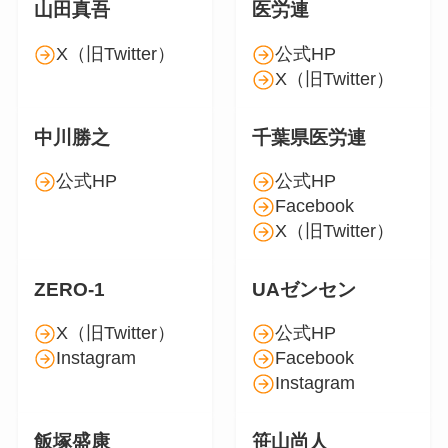
山田真吾
医労連
X（旧Twitter）
公式HP
X（旧Twitter）
中川勝之
千葉県医労連
公式HP
公式HP
Facebook
X（旧Twitter）
ZERO-1
UAゼンセン
X（旧Twitter）
公式HP
Instagram
Facebook
Instagram
飯塚盛康
笹山尚人