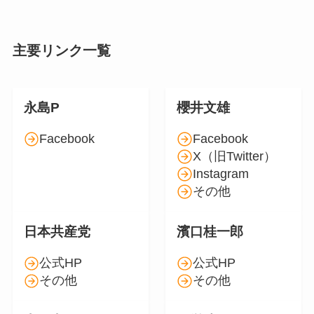
主要リンク一覧
永島P
櫻井文雄
Facebook
Facebook
X（旧Twitter）
Instagram
その他
日本共産党
濱口桂一郎
公式HP
公式HP
その他
その他