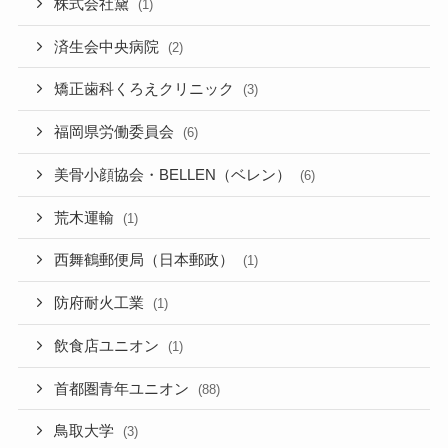
株式会社黛
(1)
済生会中央病院
(2)
矯正歯科くろえクリニック
(3)
福岡県労働委員会
(6)
美骨小顔協会・BELLEN（ベレン）
(6)
荒木運輸
(1)
西舞鶴郵便局（日本郵政）
(1)
防府耐火工業
(1)
飲食店ユニオン
(1)
首都圏青年ユニオン
(88)
鳥取大学
(3)