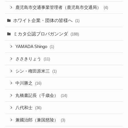
鹿児島市交通事業管理者（鹿児島市交通局）
(4)
ホワイト企業・団体の皆様へ
(1)
ミカタ公認プロパガンンダ
(188)
YAMADA Shingo
(1)
ささきりょう
(11)
シン・権田原米三
(1)
中川勝之
(16)
丸橋書記長（千歳会）
(14)
八代和士
(36)
兼國治郎（兼国慈陵）
(3)