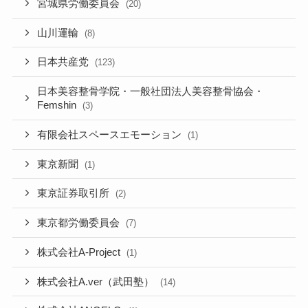
宮城県労働委員会
(20)
山川運輸
(8)
日本共産党
(123)
日本美容整骨学院・一般社団法人美容整骨協会・
Femshin
(3)
有限会社スペースエモーション
(1)
東京新聞
(1)
東京証券取引所
(2)
東京都労働委員会
(7)
株式会社A-Project
(1)
株式会社A.ver（武田塾）
(14)